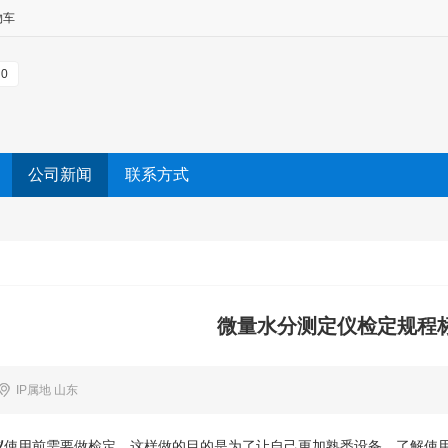
物车
0
公司新闻
联系方式
微量水分测定仪检定规程
IP属地 山东
仪
使用前需要做检定，这样做的目的是为了让自己更加熟悉设备、了解使