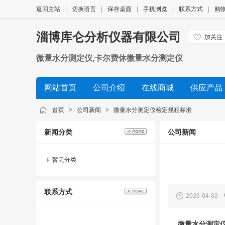
返回主站
|
切换语言
|
保存桌面
|
手机浏览
|
联系方式
|
购
淄博库仑分析仪器有限公司
加关注
微量水分测定仪,卡尔费休微量水分测定仪
网站首页
公司介绍
在线商城
供应产品
首页
>
公司新闻
>
微量水分测定仪检定规程标准
新闻分类
公司新闻
暂无分类
联系方式
2026-04-02
微量水分测定