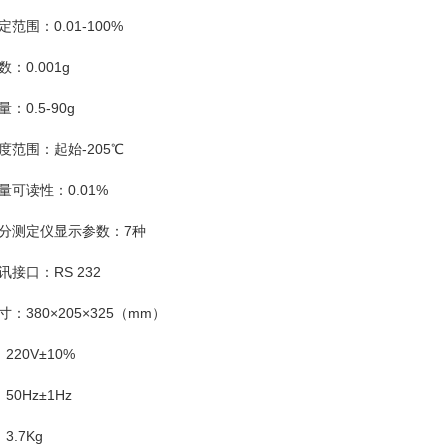
围：0.01-100%
0.001g
0.5-90g
范围：起始-205℃
可读性：0.01%
测定仪显示参数：7种
口：RS 232
380×205×325（mm）
20V±10%
0Hz±1Hz
.7Kg