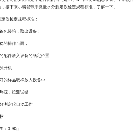
准，接下来小编就带来微量水分测定仪检定规程标准，了解一下。
定仪检定规程标准：
包装箱，取出设备；
稳的操作台面；
配件放入设备的既定位置
源开机
的样品取样放入设备中
热源，按测试键
分测定仪自动工作
标
0-90g